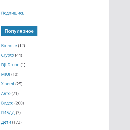
Подпишись!
Популярное
Binance
(12)
Crypto
(44)
DJI Drone
(1)
MIUI
(10)
Xiaomi
(25)
Авто
(71)
Видео
(260)
ГИБДД
(7)
Дети
(173)