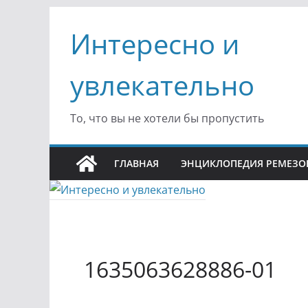
Перейти
Интересно и
к
содержимому
увлекательно
То, что вы не хотели бы пропустить
ГЛАВНАЯ
ЭНЦИКЛОПЕДИЯ РЕМЕЗО
1635063628886-01