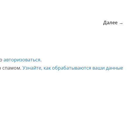
Далее →
мо
авторизоваться
.
со спамом.
Узнайте, как обрабатываются ваши данные