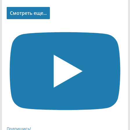
Смотреть еще...
Подпишись!