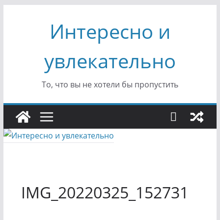
Перейти
Интересно и
к
содержимому
увлекательно
То, что вы не хотели бы пропустить
IMG_20220325_152731