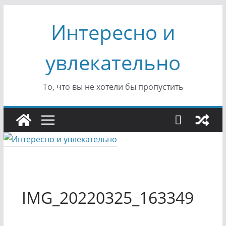
Перейти
Интересно и
к
содержимому
увлекательно
То, что вы не хотели бы пропустить
IMG_20220325_163349