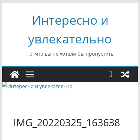
Перейти
Интересно и
к
содержимому
увлекательно
То, что вы не хотели бы пропустить
IMG_20220325_163638