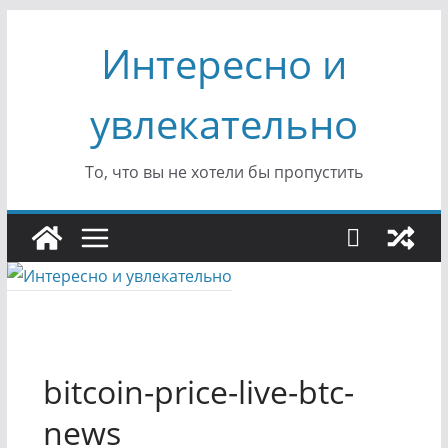
Перейти
Интересно и
к
содержимому
увлекательно
То, что вы не хотели бы пропустить
bitcoin-price-live-btc-
news