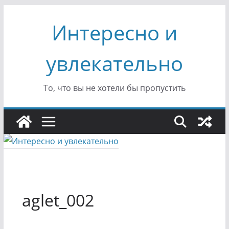
Перейти
Интересно и
к
содержимому
увлекательно
То, что вы не хотели бы пропустить
aglet_002