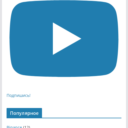
Подпишись!
Популярное
Binance
(12)