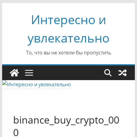
Перейти
Интересно и
к
содержимому
увлекательно
То, что вы не хотели бы пропустить
binance_buy_crypto_00
0