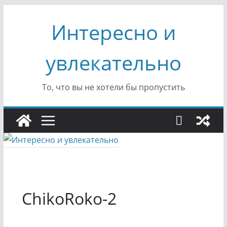
Перейти
Интересно и
к
содержимому
увлекательно
То, что вы не хотели бы пропустить
ChikoRoko-2