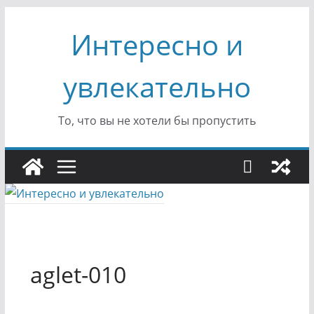
Перейти
Интересно и
к
содержимому
увлекательно
То, что вы не хотели бы пропустить
aglet-010