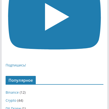
Подпишись!
Популярное
Binance
(12)
Crypto
(44)
DJI Drone
(1)