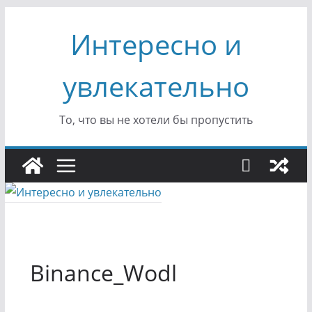
Перейти
Интересно и
к
содержимому
увлекательно
То, что вы не хотели бы пропустить
Binance_Wodl