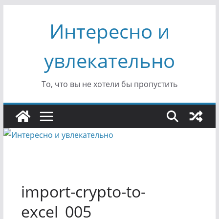
Перейти
Интересно и
к
содержимому
увлекательно
То, что вы не хотели бы пропустить
import-crypto-to-
excel_005