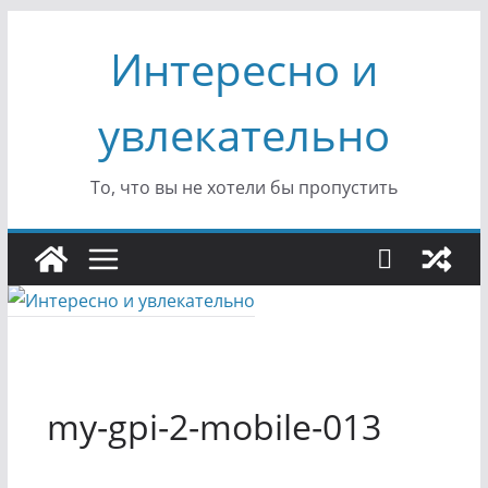
Перейти
Интересно и
к
содержимому
увлекательно
То, что вы не хотели бы пропустить
my-gpi-2-mobile-013