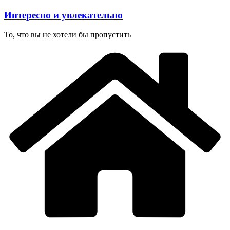
Перейти
Интересно и увлекательно
к
содержимому
То, что вы не хотели бы пропустить