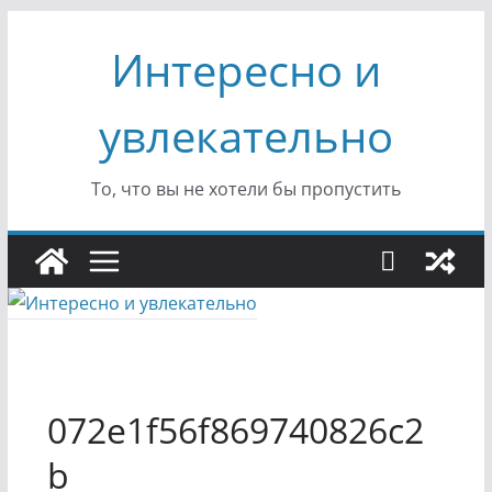
Перейти
Интересно и
к
содержимому
увлекательно
То, что вы не хотели бы пропустить
072e1f56f869740826c2
b