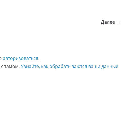
Далее →
мо
авторизоваться
.
о спамом.
Узнайте, как обрабатываются ваши данные