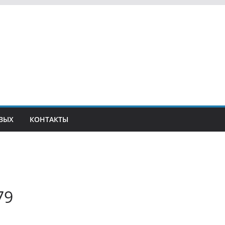
ВЫХ
КОНТАКТЫ
79