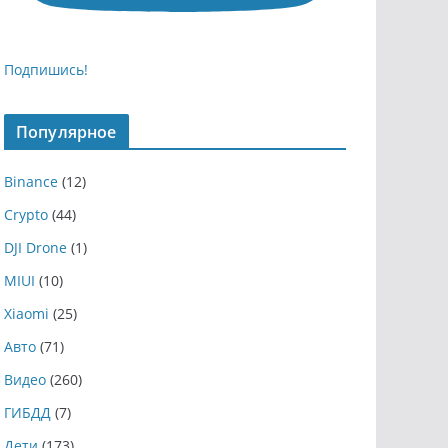
Подпишись!
Популярное
Binance
(12)
Crypto
(44)
DJI Drone
(1)
MIUI
(10)
Xiaomi
(25)
Авто
(71)
Видео
(260)
ГИБДД
(7)
Дети
(173)