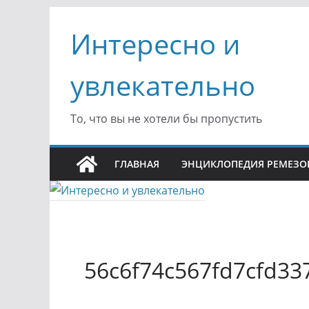
Перейти
Интересно и
к
содержимому
увлекательно
То, что вы не хотели бы пропустить
ГЛАВНАЯ
ЭНЦИКЛОПЕДИЯ РЕМЕЗО
56c6f74c567fd7cfd33