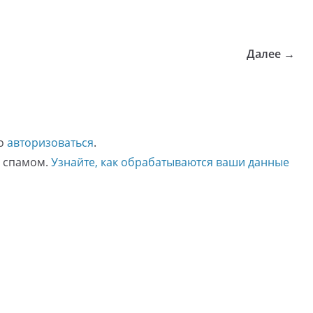
Далее →
мо
авторизоваться
.
о спамом.
Узнайте, как обрабатываются ваши данные