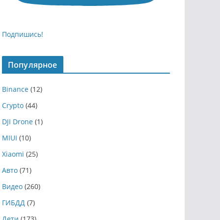
Подпишись!
Популярное
Binance
(12)
Crypto
(44)
DJI Drone
(1)
MIUI
(10)
Xiaomi
(25)
Авто
(71)
Видео
(260)
ГИБДД
(7)
Дети
(173)