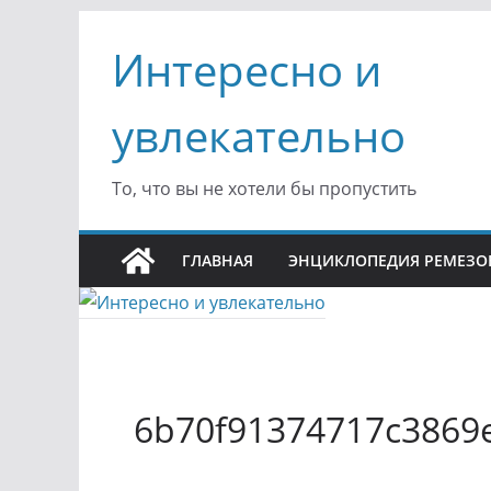
Перейти
Интересно и
к
содержимому
увлекательно
То, что вы не хотели бы пропустить
ГЛАВНАЯ
ЭНЦИКЛОПЕДИЯ РЕМЕЗО
6b70f91374717c3869