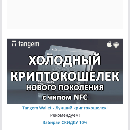
Tangem Wallet - Лучший криптокошелек!
Рекомендуем!
Забирай СКИДКУ 10%