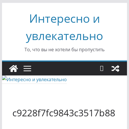
Перейти
Интересно и
к
содержимому
увлекательно
То, что вы не хотели бы пропустить
c9228f7fc9843c3517b88