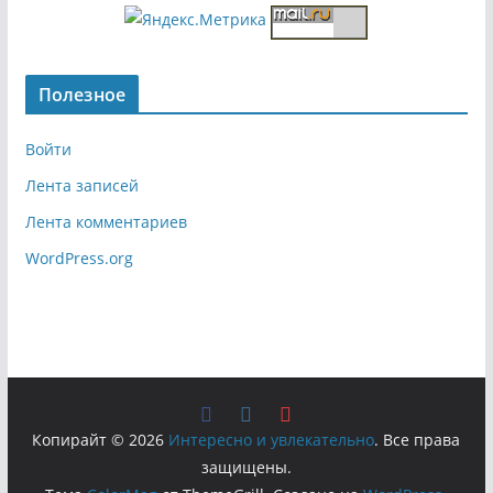
Полезное
Войти
Лента записей
Лента комментариев
WordPress.org
Копирайт © 2026
Интересно и увлекательно
. Все права
защищены.