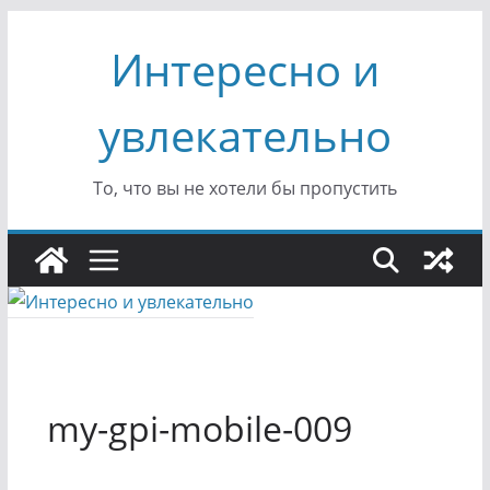
Перейти
Интересно и
к
содержимому
увлекательно
То, что вы не хотели бы пропустить
my-gpi-mobile-009