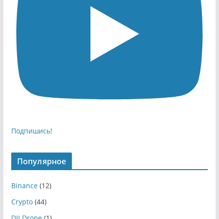
Подпишись!
Популярное
Binance
(12)
Crypto
(44)
DJI Drone
(1)