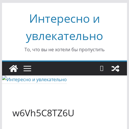
Перейти
Интересно и
к
содержимому
увлекательно
То, что вы не хотели бы пропустить
w6Vh5C8TZ6U