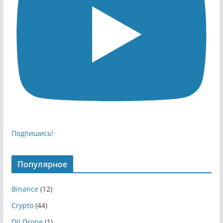
Подпишись!
Популярное
Binance
(12)
Crypto
(44)
DJI Drone
(1)