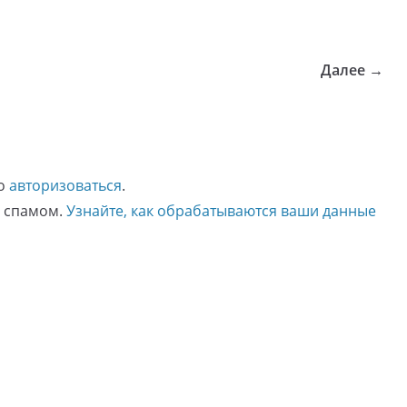
Далее →
мо
авторизоваться
.
о спамом.
Узнайте, как обрабатываются ваши данные