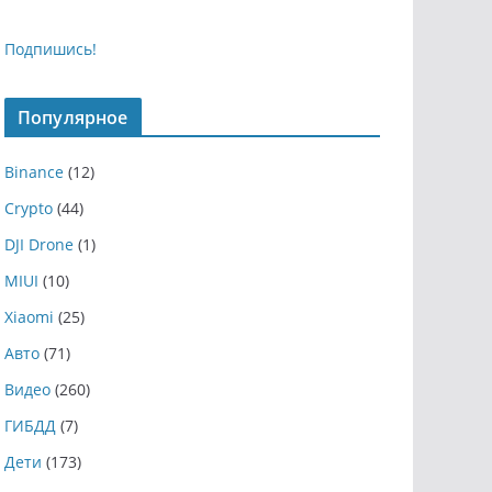
Подпишись!
Популярное
Binance
(12)
Crypto
(44)
DJI Drone
(1)
MIUI
(10)
Xiaomi
(25)
Авто
(71)
Видео
(260)
ГИБДД
(7)
Дети
(173)