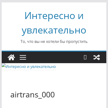
Перейти
Интересно и
к
содержимому
увлекательно
То, что вы не хотели бы пропустить
airtrans_000