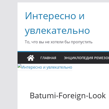
Перейти
Интересно и
к
содержимому
увлекательно
То, что вы не хотели бы пропустить
ГЛАВНАЯ
ЭНЦИКЛОПЕДИЯ РЕМЕЗО
Batumi-Foreign-Look