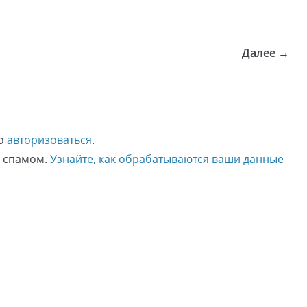
Далее →
мо
авторизоваться
.
о спамом.
Узнайте, как обрабатываются ваши данные