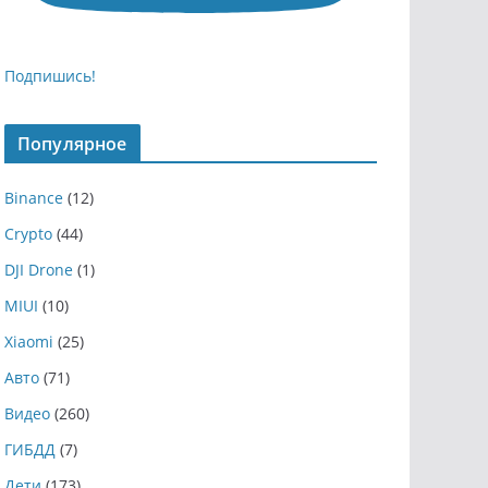
Подпишись!
Популярное
Binance
(12)
Crypto
(44)
DJI Drone
(1)
MIUI
(10)
Xiaomi
(25)
Авто
(71)
Видео
(260)
ГИБДД
(7)
Дети
(173)