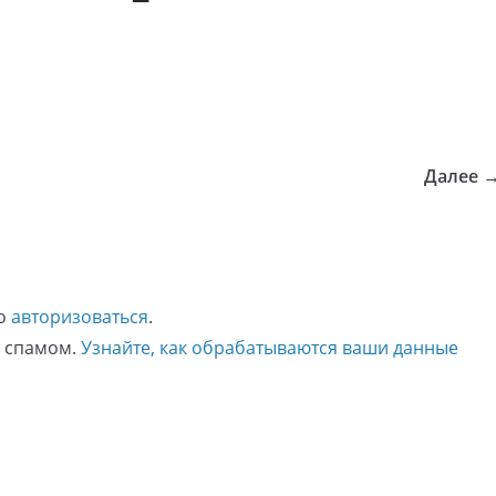
Далее 
мо
авторизоваться
.
о спамом.
Узнайте, как обрабатываются ваши данные