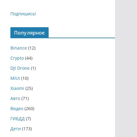
Подпишись!
Популярное
Binance
(12)
Crypto
(44)
DJI Drone
(1)
MIUI
(10)
Xiaomi
(25)
Авто
(71)
Видео
(260)
ГИБДД
(7)
Дети
(173)