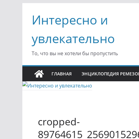
Перейти
Интересно и
к
содержимому
увлекательно
То, что вы не хотели бы пропустить
ГЛАВНАЯ
ЭНЦИКЛОПЕДИЯ РЕМЕЗО
cropped-
89764615_256901529