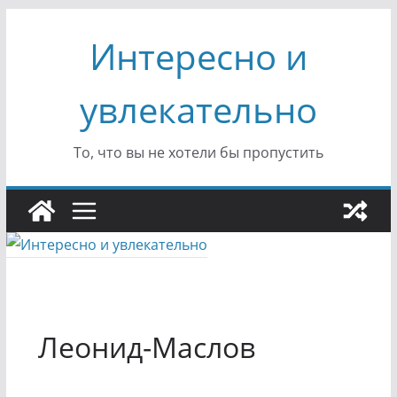
Перейти
Интересно и
к
содержимому
увлекательно
То, что вы не хотели бы пропустить
Леонид-Маслов