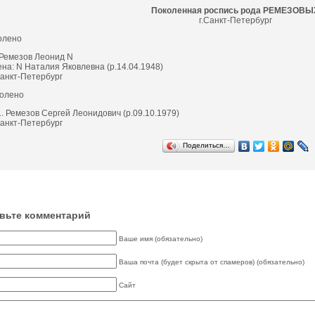
Поколенная роспись рода РЕМЕЗОВЫ
г.Санкт-Петербург
колено
 Ремезов Леонид N
на: N Наталия Яковлевна (р.14.04.1948)
Санкт-Петербург
 колено
1. Ремезов Сергей Леонидович (р.09.10.1979)
Санкт-Петербург
Поделиться…
вьте комментарий
Ваше имя (обязательно)
Ваша почта (будет скрыта от спамеров) (обязательно)
Сайт