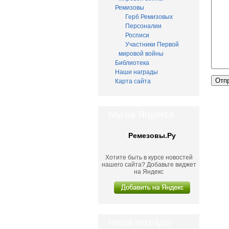
Ремизовы
Герб Ремизовых
Персоналии
Росписи
Участники Первой
мировой войны
Библиотека
Наши награды
Карта сайта
Мы на Яндексе
Ремезовы.Ру
Хотите быть в курсе новостей
нашего сайта? Добавьте виджет
на Яндекс
Наши награды