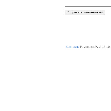
Одним кликом
(
главная
)
(
ремезовы
)
(
рем
Контакты
Ремезовы.Ру © 18.10.