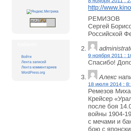
8 ноября 2011 : 2
http://www.kino
РЕМИЗОВ
Сергей Борисо
Российской Фе
Кабинет
administrat
9 ноября 2011 : 1
Войти
Спасибо! Доп
Лента записей
Лента комментариев
WordPress.org
Алекс
напи
18 июля 2014 : 8
Ремезов Михаи
Крейсер «Урал
после боя 14.
войны 1904-19
с мечами и ба
бою с японски