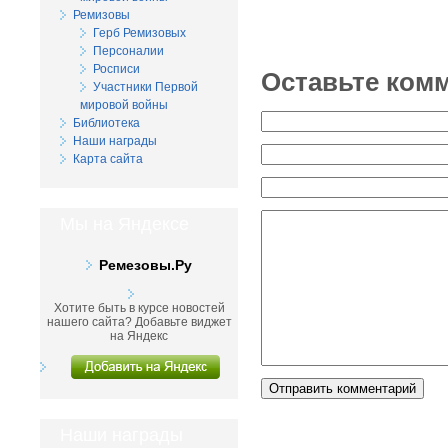
Ремизовы
Герб Ремизовых
Персоналии
Росписи
Оставьте ком
Участники Первой
мировой войны
Библиотека
Наши награды
Карта сайта
Мы на Яндексе
Ремезовы.Ру
Хотите быть в курсе новостей
нашего сайта? Добавьте виджет
на Яндекс
Наши награды