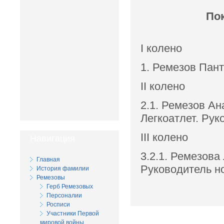
По
I колено
1. Ремезов Пант
II колено
2.1. Ремезов Ан
Легкоатлет. Рук
III колено
Навигация
3.2.1. Ремезова
Главная
Руководитель 
История фамилии
Ремезовы
Герб Ремезовых
Персоналии
Росписи
Участники Первой
мировой войны