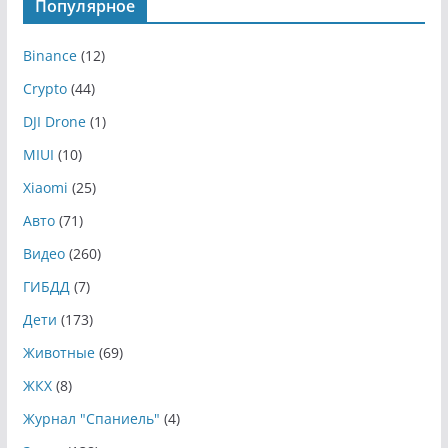
Популярное
Binance
(12)
Crypto
(44)
DJI Drone
(1)
MIUI
(10)
Xiaomi
(25)
Авто
(71)
Видео
(260)
ГИБДД
(7)
Дети
(173)
Животные
(69)
ЖКХ
(8)
Журнал "Спаниель"
(4)