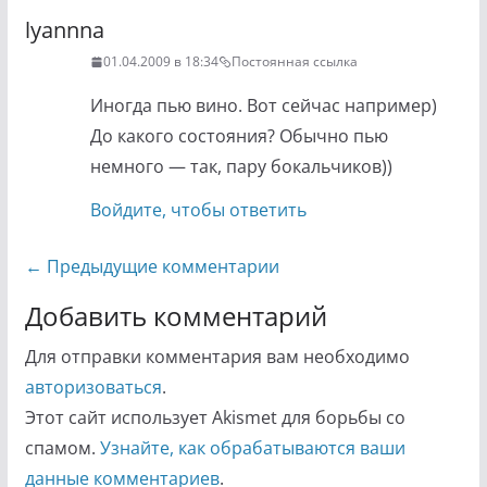
lyannna
01.04.2009 в 18:34
Постоянная ссылка
Иногда пью вино. Вот сейчас например)
До какого состояния? Обычно пью
немного — так, пару бокальчиков))
Войдите, чтобы ответить
Навигация
← Предыдущие комментарии
по
Добавить комментарий
комментариям
Для отправки комментария вам необходимо
авторизоваться
.
Этот сайт использует Akismet для борьбы со
спамом.
Узнайте, как обрабатываются ваши
данные комментариев
.