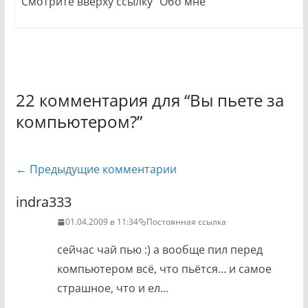
Смотрите вверху ссылку "Обо мне"
22 комментария для “
Вы пьете за
компьютером?
”
Навигация
← Предыдущие комментарии
по
indra333
комментариям
01.04.2009 в 11:34
Постоянная ссылка
сейчас чай пью :) а вообще пил перед
компьютером всё, что пьётся… и самое
страшное, что и ел…