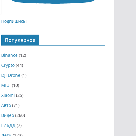
Подпишись!
Популярное
Binance
(12)
Crypto
(44)
DJI Drone
(1)
MIUI
(10)
Xiaomi
(25)
Авто
(71)
Видео
(260)
ГИБДД
(7)
Дети
(173)