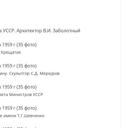
 УССР. Архитектор В.И. Заболотный
Крещатик
ину. Скульптор С.Д. Меркуров
вета Министров УССР
е имени Т.Г.Шевченко