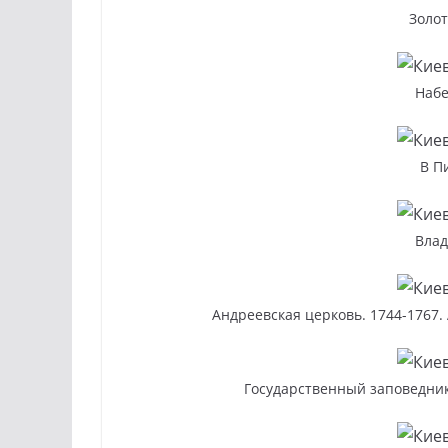
Золот
Наб
В П
Влад
Андреевская церковь. 1744-1767.
Государственный заповедник 