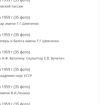
евский пассаж
вар имени Т.Г.Шевченко
оперы и балета имени Т.Г.Шевченко
 Н.Ф. Ватутину. Скульптор Е.В. Вучетич
Академии наук УССР
имени В.И.Ленина