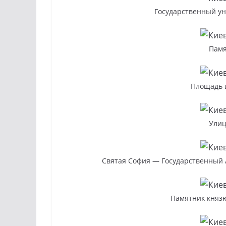
Государственный ун
Памя
Площадь 
Улиц
Святая София — Государственный А
Памятник княз