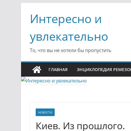
Перейти
Интересно и
к
содержимому
увлекательно
То, что вы не хотели бы пропустить
ГЛАВНАЯ
ЭНЦИКЛОПЕДИЯ РЕМЕЗО
НОВОСТИ
Киев. Из прошлого.