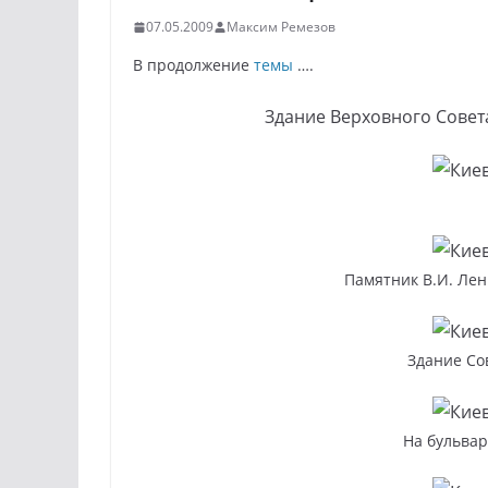
07.05.2009
Максим Ремезов
В продолжение
темы
….
Здание Верховного Совета
Памятник В.И. Лен
Здание Со
На бульвар