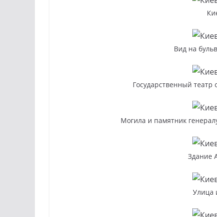
Ки
Вид на буль
Государственный театр 
Могила и памятник генералу
Здание 
Улица 