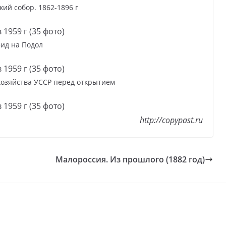
ий собор. 1862-1896 г
ид на Подол
хозяйства УССР перед открытием
http://copypast.ru
Малороссия. Из прошлого (1882 год)