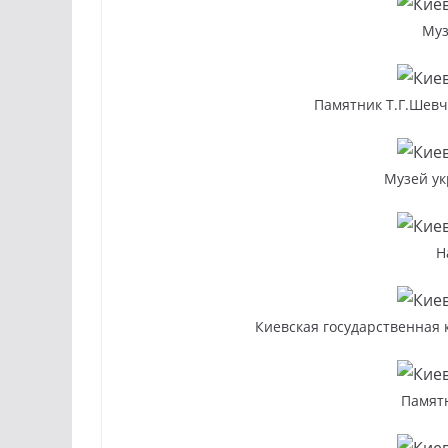
Муз
Памятник Т.Г.Шевч
Музей ук
Н
Киевская государственная 
Памят