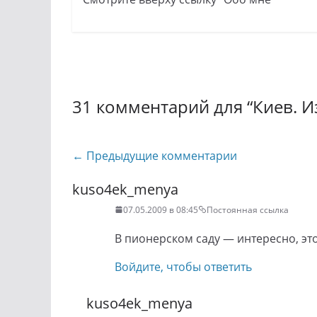
31 комментарий для “
Киев. И
Навигация
← Предыдущие комментарии
по
kuso4ek_menya
комментариям
07.05.2009 в 08:45
Постоянная ссылка
В пионерском саду — интересно, это
Войдите, чтобы ответить
kuso4ek_menya