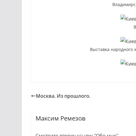
Владимирск
В
Выставка народного 
Москва. Из прошлого.
Максим Ремезов
Смотрите вверху ссылку "Обо мне"