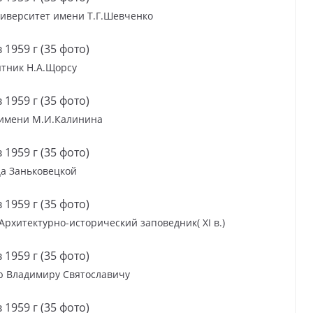
иверситет имени Т.Г.Шевченко
тник Н.А.Щорсу
имени М.И.Калинина
а Заньковецкой
рхитектурно-исторический заповедник( XI в.)
ю Владимиру Святославичу