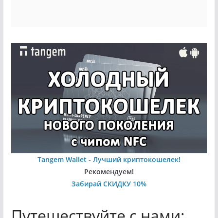
Tangem Wallet - Лучший криптокошелек!
Рекомендуем!
Забирай СКИДКУ 10%
Путешествуйте с нами: