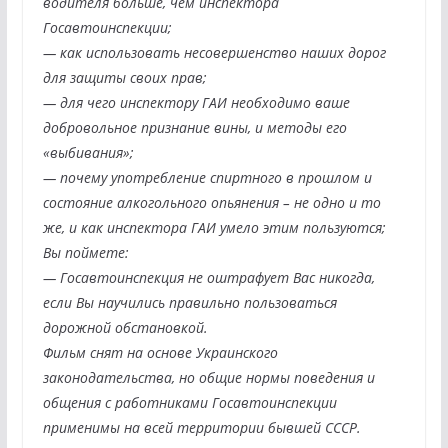
водителя больше, чем инспектора
Госавтоинспекции;
— как использовать несовершенство наших дорог
для защиты своих прав;
— для чего инспектору ГАИ необходимо ваше
добровольное признание вины, и методы его
«выбивания»;
— почему употребление спиртного в прошлом и
состояние алкогольного опьянения – не одно и то
же, и как инспектора ГАИ умело этим пользуются;
Вы поймете:
— Госавтоинспекция не оштрафует Вас никогда,
если Вы научились правильно пользоваться
дорожной обстановкой.
Фильм снят на основе Украинского
законодательства, но общие нормы поведения и
общения с работниками Госавтоинспекции
применимы на всей территории бывшей СССР.