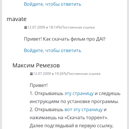
Войдите, чтобы ответить
mavate
12.07.2009 в 18:14
Постоянная ссылка
Привет! Как скачать фильм про ДАI?
Войдите, чтобы ответить
Максим Ремезов
12.07.2009 в 19:26
Постоянная ссылка
Привет!
1. Открываешь
эту страницу
и следуешь
инструкциям по установке программы.
2. Открываешь
вот эту страницу
и
нажимаешь на «Скачать торрент».
Далее подглядывай в первую ссылку,