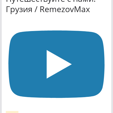
Грузия / RemezovMax