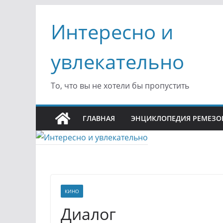
Перейти
Интересно и
к
содержимому
увлекательно
То, что вы не хотели бы пропустить
ГЛАВНАЯ
ЭНЦИКЛОПЕДИЯ РЕМЕЗО
КИНО
Диалог