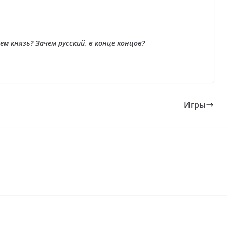
чем князь? Зачем русский, в конце концов?
Игры