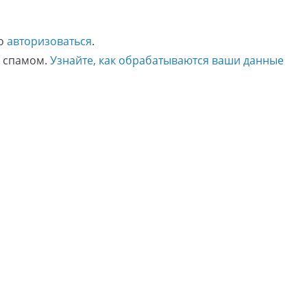
мо
авторизоваться
.
о спамом.
Узнайте, как обрабатываются ваши данные