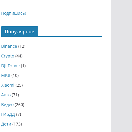
Подпишись!
Популярное
Binance
(12)
Crypto
(44)
DJI Drone
(1)
MIUI
(10)
Xiaomi
(25)
Авто
(71)
Видео
(260)
ГИБДД
(7)
Дети
(173)