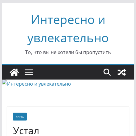
Перейти
Интересно и
к
содержимому
увлекательно
То, что вы не хотели бы пропустить
КИНО
Устал