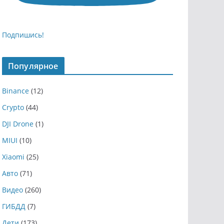
Подпишись!
Популярное
Binance
(12)
Crypto
(44)
DJI Drone
(1)
MIUI
(10)
Xiaomi
(25)
Авто
(71)
Видео
(260)
ГИБДД
(7)
Дети
(173)