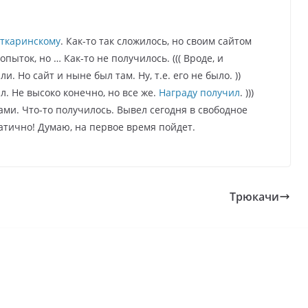
ткаринскому
. Как-то так сложилось, но своим сайтом
опыток, но … Как-то не получилось. ((( Вроде, и
. Но сайт и ныне был там. Ну, т.е. его не было. ))
. Не высоко конечно, но все же.
Награду получил
. )))
ми. Что-то получилось. Вывел сегодня в свободное
атично! Думаю, на первое время пойдет.
Трюкачи