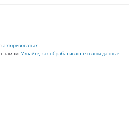
мо
авторизоваться
.
о спамом.
Узнайте, как обрабатываются ваши данные