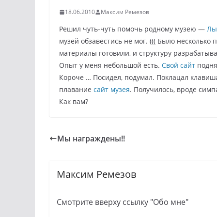
18.06.2010
Максим Ремезов
Решил чуть-чуть помочь родному музею —
Лы
музей обзавестись не мог. ((( Было несколько п
материалы готовили, и структуру разрабатывали
Опыт у меня небольшой есть.
Свой сайт
поднял
Короче … Посидел, подумал. Поклацал клавиша
плавание
сайт музея
. Получилось, вроде симп
Как вам?
Мы награждены!!
Максим Ремезов
Смотрите вверху ссылку "Обо мне"