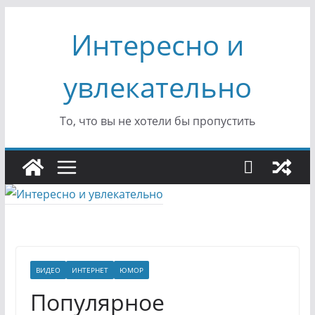
Перейти
Интересно и
к
содержимому
увлекательно
То, что вы не хотели бы пропустить
ВИДЕО
ИНТЕРНЕТ
ЮМОР
Популярное