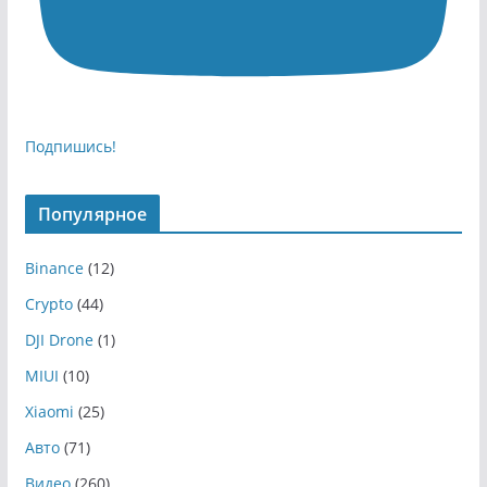
Подпишись!
Популярное
Binance
(12)
Crypto
(44)
DJI Drone
(1)
MIUI
(10)
Xiaomi
(25)
Авто
(71)
Видео
(260)