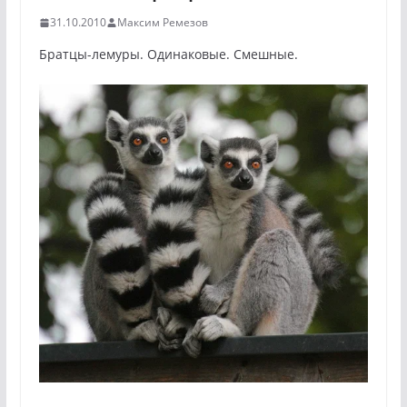
31.10.2010
Максим Ремезов
Братцы-лемуры. Одинаковые. Смешные.