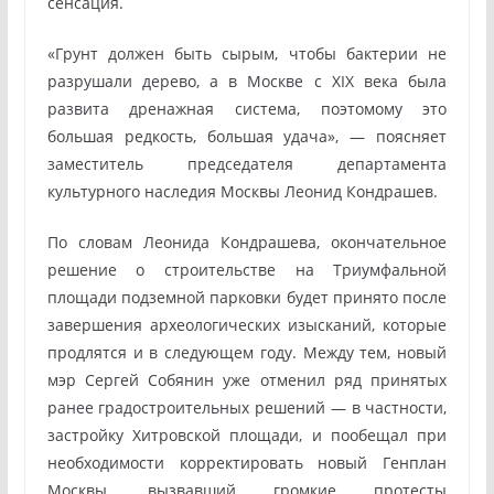
сенсация.
«Грунт должен быть сырым, чтобы бактерии не
разрушали дерево, а в Москве с XIX века была
развита дренажная система, поэтомому это
большая редкость, большая удача», — поясняет
заместитель председателя департамента
культурного наследия Москвы Леонид Кондрашев.
По словам Леонида Кондрашева, окончательное
решение о строительстве на Триумфальной
площади подземной парковки будет принято после
завершения археологических изысканий, которые
продлятся и в следующем году. Между тем, новый
мэр Сергей Собянин уже отменил ряд принятых
ранее градостроительных решений — в частности,
застройку Хитровской площади, и пообещал при
необходимости корректировать новый Генплан
Москвы, вызвавший громкие протесты