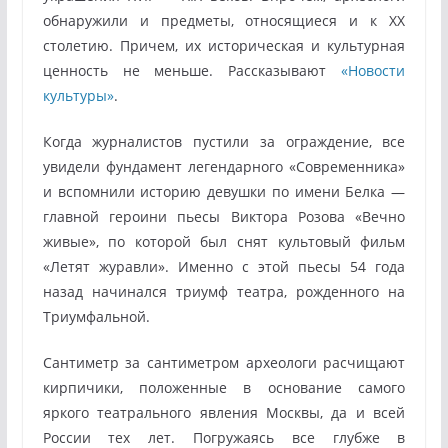
обнаружили и предметы, относящиеся и к ХХ
столетию. Причем, их историческая и культурная
ценность не меньше. Рассказывают
«Новости
культуры»
.
Когда журналистов пустили за ограждение, все
увидели фундамент легендарного «Современника»
и вспомнили историю девушки по имени Белка —
главной героини пьесы Виктора Розова «Вечно
живые», по которой был снят культовый фильм
«Летят журавли». Именно с этой пьесы 54 года
назад начинался триумф театра, рожденного на
Триумфальной.
Сантиметр за сантиметром археологи расчищают
кирпичики, положенные в основание самого
яркого театрального явления Москвы, да и всей
России тех лет. Погружаясь все глубже в