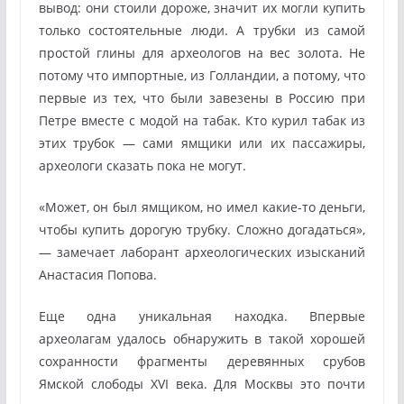
вывод: они стоили дороже, значит их могли купить
только состоятельные люди. А трубки из самой
простой глины для археологов на вес золота. Не
потому что импортные, из Голландии, а потому, что
первые из тех, что были завезены в Россию при
Петре вместе с модой на табак. Кто курил табак из
этих трубок — сами ямщики или их пассажиры,
археологи сказать пока не могут.
«Может, он был ямщиком, но имел какие-то деньги,
чтобы купить дорогую трубку. Сложно догадаться»,
— замечает лаборант археологических изысканий
Анастасия Попова.
Еще одна уникальная находка. Впервые
археолагам удалось обнаружить в такой хорошей
сохранности фрагменты деревянных срубов
Ямской слободы XVI века. Для Москвы это почти