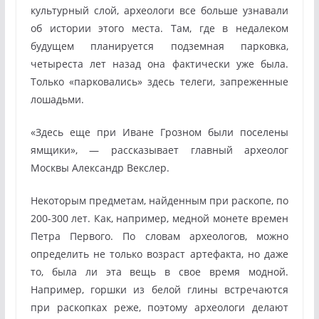
культурный слой, археологи все больше узнавали
об истории этого места. Там, где в недалеком
будущем планируется подземная парковка,
четыреста лет назад она фактически уже была.
Только «парковались» здесь телеги, запреженные
лошадьми.
«Здесь еще при Иване Грозном были поселены
ямщики», — рассказывает главный археолог
Москвы Александр Векслер.
Некоторым предметам, найденным при раскопе, по
200-300 лет. Как, например, медной монете времен
Петра Первого. По словам археологов, можно
определить не только возраст артефакта, но даже
то, была ли эта вещь в свое время модной.
Например, горшки из белой глины встречаются
при раскопках реже, поэтому археологи делают