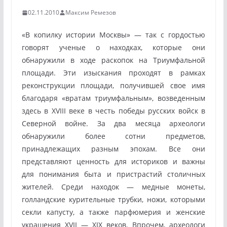
02.11.2010
Максим Ремезов
«В копилку истории Москвы» — так с гордостью
говорят ученые о находках, которые они
обнаружили в ходе раскопок на Триумфальной
площади. Эти изыскания проходят в рамках
реконструкции площади, получившей свое имя
благодаря «вратам триумфальным», возведенным
здесь в XVIII веке в честь победы русских войск в
Северной войне. За два месяца археологи
обнаружили более сотни предметов,
принадлежащих разным эпохам. Все они
представляют ценность для историков и важны
для понимания быта и пристрастий столичных
жителей. Среди находок — медные монеты,
голландские курительные трубки, ножи, которыми
секли капусту, а также парфюмерия и женские
украшения XVII — XIX веков. Впрочем, археологи