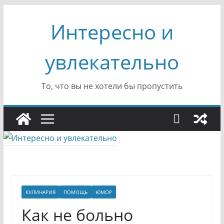
Перейти
Интересно и
к
содержимому
увлекательно
То, что вы не хотели бы пропустить
КУЛИНАРИЯ
ПОМОЩЬ
ЮМОР
Как не больно