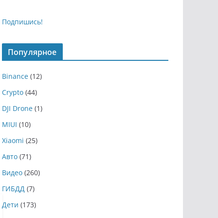
Подпишись!
Популярное
Binance
(12)
Crypto
(44)
DJI Drone
(1)
MIUI
(10)
Xiaomi
(25)
Авто
(71)
Видео
(260)
ГИБДД
(7)
Дети
(173)