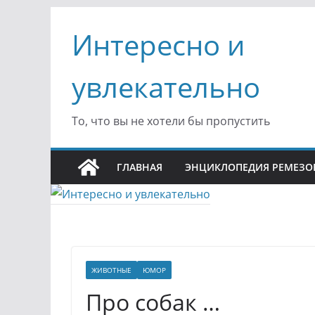
Перейти
Интересно и
к
содержимому
увлекательно
То, что вы не хотели бы пропустить
ГЛАВНАЯ
ЭНЦИКЛОПЕДИЯ РЕМЕЗО
ЖИВОТНЫЕ
ЮМОР
Про собак …