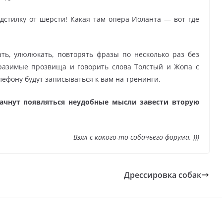
одстилку от шерсти! Какая там опера Иоланта — вот где
ать, улюлюкать, повторять фразы по несколько раз без
разимые прозвища и говорить слова Толстый и Жопа с
лефону будут записываться к вам на тренинги.
 начнут появляться неудобные мысли завести вторую
Взял с какого-то собачьего форума. )))
Дрессировка собак