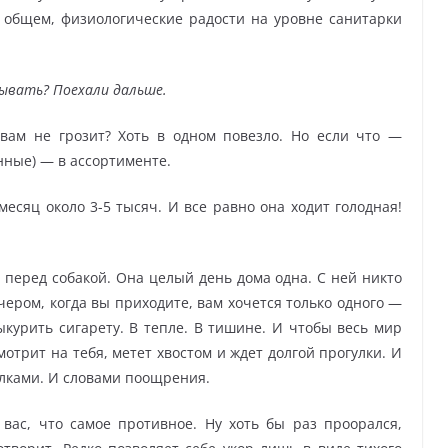
В общем, физиологические радости на уровне санитарки
сывать? Поехали дальше.
 вам не грозит? Хоть в одном повезло. Но если что —
ные) — в ассортименте.
 месяц около 3-5 тысяч. И все равно она ходит голодная!
ы перед собакой. Она целый день дома одна. С ней никто
ечером, когда вы приходите, вам хочется только одного —
ыкурить сигарету. В тепле. В тишине. И чтобы весь мир
мотрит на тебя, метет хвостом и ждет долгой прогулки. И
ялками. И словами поощрения.
 вас, что самое противное. Ну хоть бы раз проорался,