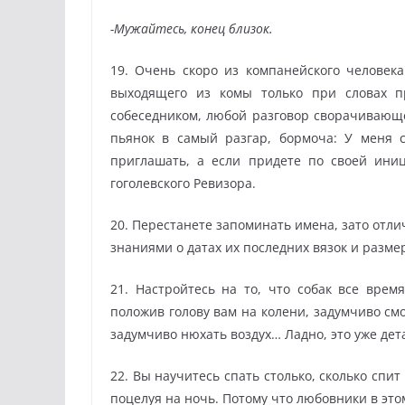
-Мужайтесь, конец близок.
19. Очень скоро из компанейского человек
выходящего из комы только при словах п
собеседником, любой разговор сворачивающег
пьянок в самый разгар, бормоча: У меня 
приглашать, а если придете по своей ини
гоголевского Ревизора.
20. Перестанете запоминать имена, зато отли
знаниями о датах их последних вязок и разм
21. Настройтесь на то, что собак все врем
положив голову вам на колени, задумчиво смо
задумчиво нюхать воздух… Ладно, это уже дет
22. Вы научитесь спать столько, сколько спит
поцелуя на ночь. Потому что любовники в это