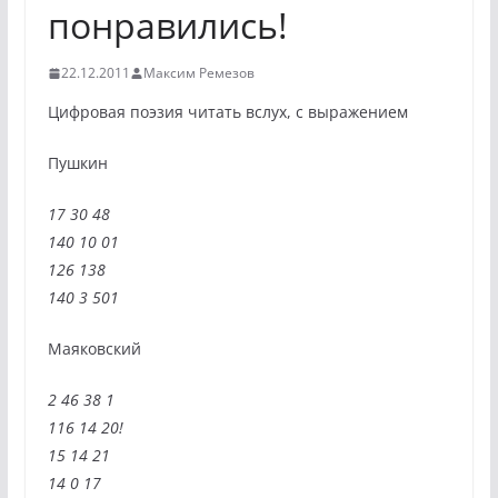
понравились!
22.12.2011
Максим Ремезов
Цифровая поэзия читать вслух, с выражением
Пушкин
17 30 48
140 10 01
126 138
140 3 501
Маяковский
2 46 38 1
116 14 20!
15 14 21
14 0 17