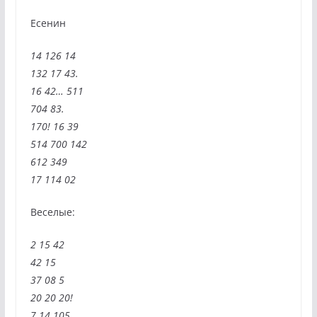
Есенин
14 126 14
132 17 43.
16 42… 511
704 83.
170! 16 39
514 700 142
612 349
17 114 02
Веселые:
2 15 42
42 15
37 08 5
20 20 20!
7 14 105