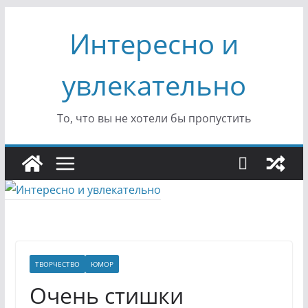
Перейти
Интересно и
к
содержимому
увлекательно
То, что вы не хотели бы пропустить
ТВОРЧЕСТВО
ЮМОР
Очень стишки