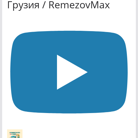
Грузия / RemezovMax