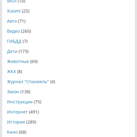
MIUI
(10)
Xiaomi
(25)
Авто
(71)
Видео
(260)
ГИБДД
(7)
Дети
(173)
Животные
(69)
ЖКХ
(8)
Журнал "Спаниель"
(4)
Закон
(138)
Инструкции
(75)
Интернет
(491)
История
(289)
Кино
(68)