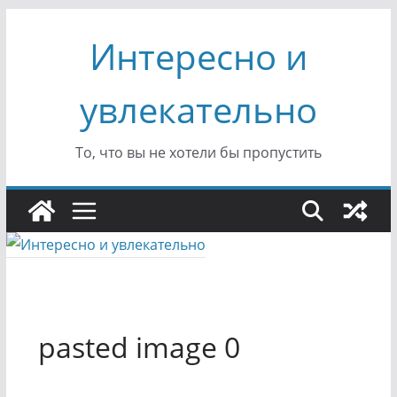
Перейти
Интересно и
к
содержимому
увлекательно
То, что вы не хотели бы пропустить
pasted image 0