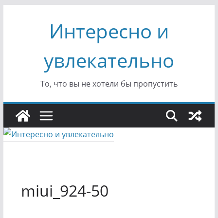
Перейти
Интересно и
к
содержимому
увлекательно
То, что вы не хотели бы пропустить
miui_924-50