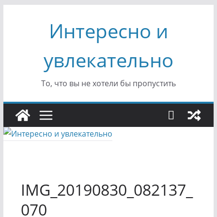
Перейти
Интересно и
к
содержимому
увлекательно
То, что вы не хотели бы пропустить
IMG_20190830_082137_
070