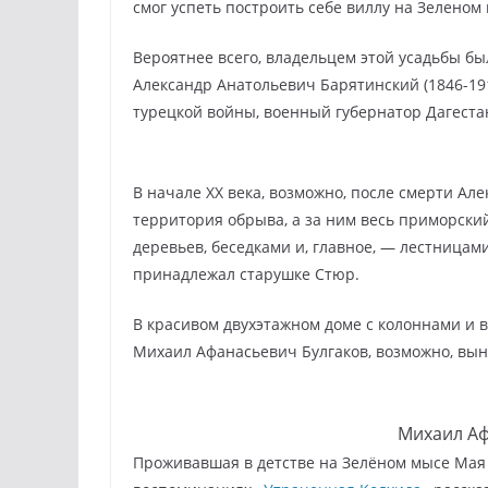
смог успеть построить себе виллу на Зеленом 
Вероятнее всего, владельцем этой усадьбы б
Александр Анатольевич Барятинский (1846-191
турецкой войны, военный губернатор Дагеста
В начале XX века, возможно, после смерти Але
территория обрыва, а за ним весь приморски
деревьев, беседками и, главное, — лестница
принадлежал старушке Стюр.
В красивом двухэтажном доме с колоннами и ви
Михаил Афанасьевич Булгаков, возможно, вы
Михаил Аф
Проживавшая в детстве на Зелёном мысе Мая 