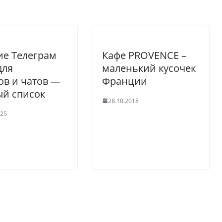
е Телеграм
Кафе PROVENCE –
для
маленький кусочек
ов и чатов —
Франции
й список
28.10.2018
025