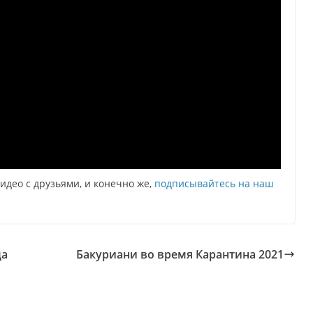
видео с друзьями, и конечно же,
подписывайтесь на наш
да
Бакуриани во время Карантина 2021