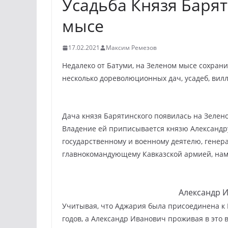
Усадьба Князя Баря
мысе
17.02.2021
Максим Ремезов
Недалеко от Батуми, на Зеленом мысе сохрани
несколько дореволюционных дач, усадеб, вилл
Дача князя Барятинского появилась на Зеленом
Владение ей приписывается князю Александру
государственному и военному деятелю, генер
главнокомандующему Кавказской армией, нам
Александр 
Учитывая, что Аджария была присоединена к 
годов, а Александр Иванович проживая в это в