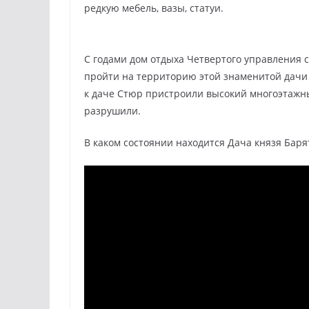
редкую мебель, вазы, статуи.
С годами дом отдыха Четвертого управления 
пройти на территорию этой знаменитой дачи и
к даче Стюр пристроили высокий многоэтажны
разрушили.
В каком состоянии находится Дача князя Баря