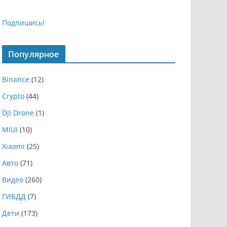
Подпишись!
Популярное
Binance
(12)
Crypto
(44)
DJI Drone
(1)
MIUI
(10)
Xiaomi
(25)
Авто
(71)
Видео
(260)
ГИБДД
(7)
Дети
(173)