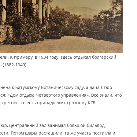
ли. К примеру, в 1934 году, здесь отдыхал болгарский
(1882-1949).
нена к Батумскому Ботаническому саду, а дача Стюр
ся: «Дом отдыха Четвертого управления». Все знали, что
екретное, то есть принадлежит грозному КГБ.
тюр, центральный зал занимал большой бильярд,
сти. Потом шары растащили, та же участь постигла и