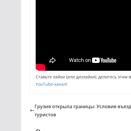
Ставьте лайки (или дизлайки), делитесь этим 
YouTube-канал
!
Грузия открыла границы: Условия въез
туристов