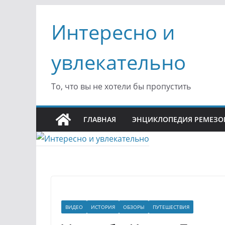
Перейти
Интересно и
к
содержимому
увлекательно
То, что вы не хотели бы пропустить
ГЛАВНАЯ
ЭНЦИКЛОПЕДИЯ РЕМЕЗО
ВИДЕО
ИСТОРИЯ
ОБЗОРЫ
ПУТЕШЕСТВИЯ