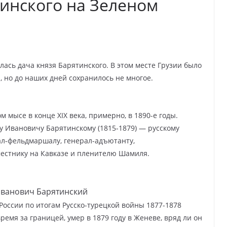
тинского на Зеленом
лась дача князя Барятинского. В этом месте Грузии было
, но до наших дней сохранилось не многое.
 мысе в конце XIX века, примерно, в 1890-е годы.
 Ивановичу Барятинскому (1815-1879) — русскому
ал-фельдмаршалу, генерал-адъютанту,
естнику на Кавказе и пленителю Шамиля.
Иванович Барятинский
России по итогам Русско-турецкой войны 1877-1878
ремя за границей, умер в 1879 году в Женеве, вряд ли он