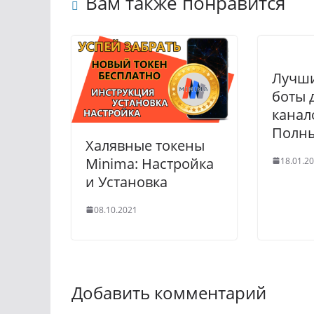
Вам также понравится
Лучши
боты 
канал
Полны
Халявные токены
Minima: Настройка
18.01.2
и Установка
08.10.2021
Добавить комментарий