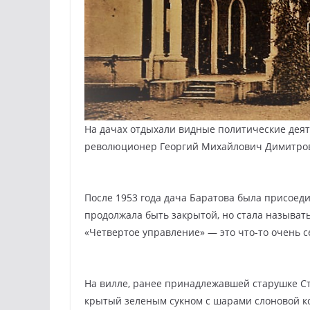
На дачах отдыхали видные политические деяте
революционер Георгий Михайлович Димитров 
После 1953 года дача Баратова была присоеди
продолжала быть закрытой, но стала называть
«Четвертое управление» — это что-то очень с
На вилле, ранее принадлежавшей старушке С
крытый зеленым сукном с шарами слоновой ко