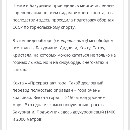
Позже в Бакуриани проводились многочисленные
соревнования по всем видам зимнего спорта, а в
последствии здесь проходила подготовку сборная
СССР по горнолыжному спорту.
В этом видеообзоре
(смотрите ниже)
мы обойдем
все трассы Бакуриани: Дидвели, Кохту, Татру,
Кристалл, на которых можно кататься не только на
горных лыжах, но и на сноуборде, снегокатах и
санках.
Кохта – «Прекрасная» гора. Такой дословный
перевод полностью оправдан – гора очень
красивая. Высота горы — 2150 м над уровнем
моря. Это одна из самых популярных трасс в
Бакуриани. Подъемник здесь двухуровневый (1400
и 2000 метров).