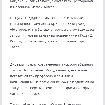
Бакуриани, так что вокруг много кафе, ресторанов
и маленьких магазинчиков.
По пути на Дидвели, мы остановились возле
гостиничного комплекса Кристалл. Они уже давно
облагородили небольшую горку, а в этом году здесь
запустили новый канатный подъемник на Кохту 2.
Кстати, здесь же находится и небольшая горка
Татра.
Дидвели – самая современная и комфортабельная
трасса. Великолепно оборудована, здесь можно
покататься как профессионалам, так и
начинающим. На подъёмнике можно подняться на
три уровня, верхняя точка очень красивой горы
Саквели — 2700 м.
Также зайдите в городской парк Бакуриани,