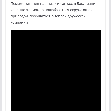
Помимо катания на лыжах и санках, в Бакуриани,
конечно же, можно полюбоваться окружающей
природой, пообщаться в теплой дружеской
компании.