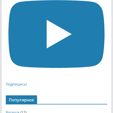
Подпишись!
Популярное
Binance
(12)