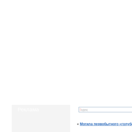
Реклама
«
Могила первобытного «голуб