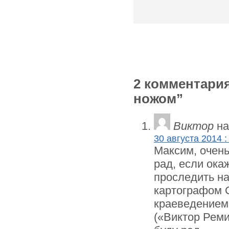
2 комментария
ножом”
Виктор
на
30 августа 2014 :
Максим, очень
рад, если ока
проследить н
картографом С
краеведением 
(«Виктор Реми