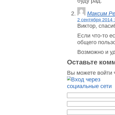
буду рад.
Максим Р
2 сентября 2014 :
Виктор, спаси
Если что-то е
общего польз
Возможно и уд
Оставьте ком
Вы можете войти 